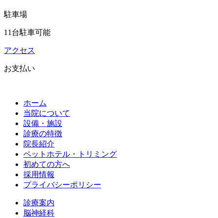
駐車場
11台駐車可能
アクセス
お支払い
ホーム
当院について
設備・施設
診療の特徴
院長紹介
ペットホテル・トリミング
初めての方へ
採用情報
プライバシーポリシー
診療案内
脳神経科