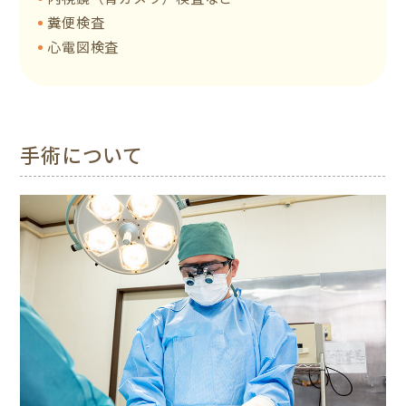
糞便検査
心電図検査
手術について