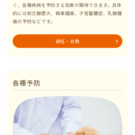
く、各種疾病を予防する効果が期待できます。具体
的には前立腺肥大、精巣腫瘍、子宮蓄膿症、乳腺腫
瘍の予防などです。
避妊・去勢
各種予防