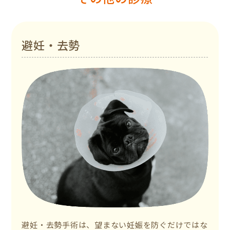
避妊・去勢
避妊・去勢手術は、望まない妊娠を防ぐだけではな