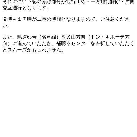
それに伴い下記の赤線部分が通行止め・一方通行解除・片側
交互通行となります。
９時～１７時が工事の時間となりますので、ご注意くださ
い。
また、県道63号（名草線）を犬山方向（ドン・キホーテ方
向）に進んでいただき、補聴器センターを左折していただく
とスムーズかもしれません。