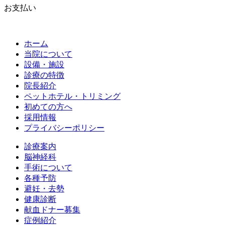
お支払い
ホーム
当院について
設備・施設
診療の特徴
院長紹介
ペットホテル・トリミング
初めての方へ
採用情報
プライバシーポリシー
診療案内
脳神経科
手術について
各種予防
避妊・去勢
健康診断
献血ドナー募集
症例紹介