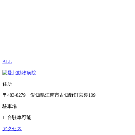
ALL
住所
〒483-8279 愛知県江南市古知野町宮裏109
駐車場
11台駐車可能
アクセス