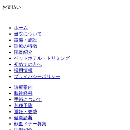
お支払い
ホーム
当院について
設備・施設
診療の特徴
院長紹介
ペットホテル・トリミング
初めての方へ
採用情報
プライバシーポリシー
診療案内
脳神経科
手術について
各種予防
避妊・去勢
健康診断
献血ドナー募集
症例紹介