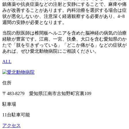
鎮痛薬や抗炎症薬などの注射と安静にすることで、麻痺や痛
みが改善することがあります。内科治療を選択する場合は症
状が悪化しないか、注意深く経過観察する必要があり、4~8
週間の安静が必要となります。
当院の獣医師は椎間板ヘルニアを含めた脳神経の病気の治療
経験が豊富です。江南、一宮、扶桑、大口を含む愛知県のか
たで「肢を引きずっている」「どこか痛がる」などの症状が
あれば、ぜひ愛北動物病院にご相談ください。
ALL
住所
〒483-8279 愛知県江南市古知野町宮裏109
駐車場
11台駐車可能
アクセス